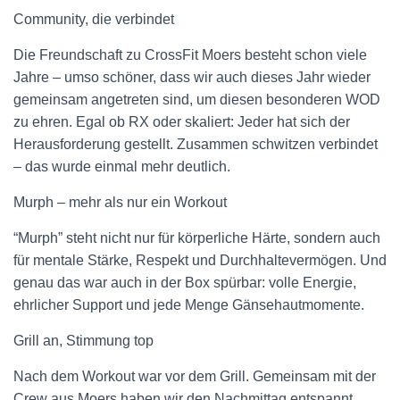
Community, die verbindet
Die Freundschaft zu CrossFit Moers besteht schon viele
Jahre – umso schöner, dass wir auch dieses Jahr wieder
gemeinsam angetreten sind, um diesen besonderen WOD
zu ehren. Egal ob RX oder skaliert: Jeder hat sich der
Herausforderung gestellt. Zusammen schwitzen verbindet
– das wurde einmal mehr deutlich.
Murph – mehr als nur ein Workout
“Murph” steht nicht nur für körperliche Härte, sondern auch
für mentale Stärke, Respekt und Durchhaltevermögen. Und
genau das war auch in der Box spürbar: volle Energie,
ehrlicher Support und jede Menge Gänsehautmomente.
Grill an, Stimmung top
Nach dem Workout war vor dem Grill. Gemeinsam mit der
Crew aus Moers haben wir den Nachmittag entspannt